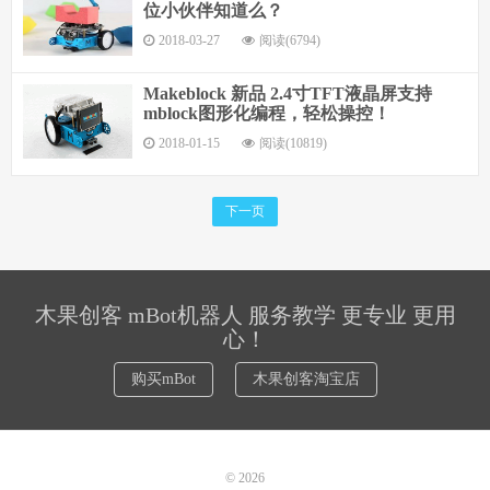
位小伙伴知道么？
2018-03-27
阅读(6794)
Makeblock 新品 2.4寸TFT液晶屏支持
mblock图形化编程，轻松操控！
2018-01-15
阅读(10819)
下一页
木果创客 mBot机器人 服务教学 更专业 更用
心！
购买mBot
木果创客淘宝店
© 2026