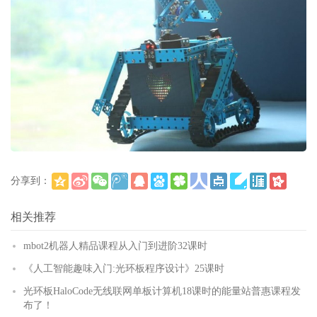
分享到：
(
)
更多
相关推荐
mbot2机器人精品课程从入门到进阶32课时
《人工智能趣味入门:光环板程序设计》25课时
光环板HaloCode无线联网单板计算机18课时的能量站普惠课程发
布了！