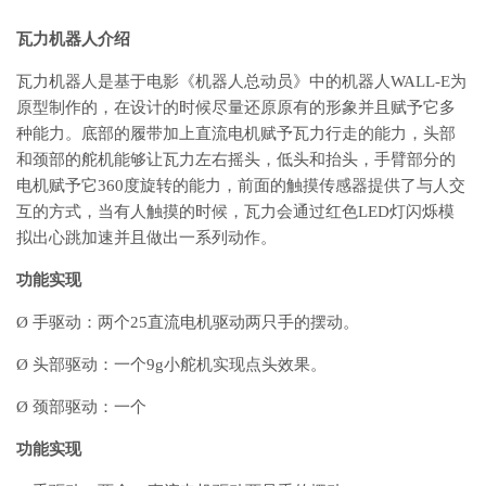
瓦力机器人介绍
瓦力机器人是基于电影《机器人总动员》中的机器人WALL-E为
原型制作的，在设计的时候尽量还原原有的形象并且赋予它多
种能力。底部的履带加上直流电机赋予瓦力行走的能力，头部
和颈部的舵机能够让瓦力左右摇头，低头和抬头，手臂部分的
电机赋予它360度旋转的能力，前面的触摸传感器提供了与人交
互的方式，当有人触摸的时候，瓦力会通过红色LED灯闪烁模
拟出心跳加速并且做出一系列动作。
功能实现
Ø 手驱动：两个25直流电机驱动两只手的摆动。
Ø 头部驱动：一个9g小舵机实现点头效果。
Ø 颈部驱动：一个
功能实现