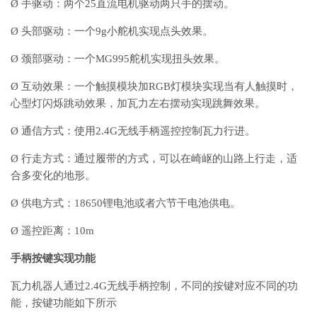
Ø 手驱动：两个25直流电机驱动两只手的摆动。
Ø 头部驱动：一个9g小舵机实现点头效果。
Ø 颈部驱动：一个MG995舵机实现扭头效果。
Ø 互动效果：一个触摸模块加RGB灯模块实现当有人触摸时，
心型灯闪烁跳动效果，加瓦力左右摆动实现跳舞效果。
Ø 通信方式：使用2.4G无线手柄遥控控制瓦力行进。
Ø 行走方式：通过履带的方式，可以在崎岖的山路上行走，适
合多变化的地形。
Ø 供电方式：18650锂电池或者六节干电池供电。
Ø 遥控距离：10m
手柄按键实现功能
瓦力机器人通过2.4G无线手柄控制，不同的按键对应不同的功
能，按键功能如下所示