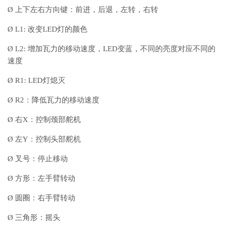
Ø 上下左右方向键：前进，后退，左转，右转
Ø L1: 改变LED灯的颜色
Ø L2: 增加瓦力的移动速度，LED变蓝，不同的亮度对应不同的
速度
Ø R1: LED灯熄灭
Ø R2：降低瓦力的移动速度
Ø 右X：控制颈部舵机
Ø 左Y：控制头部舵机
Ø 叉号：停止移动
Ø 方形：左手臂转动
Ø 圆圈：右手臂转动
Ø 三角形：摇头