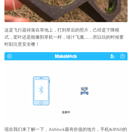
这是飞行器掉落在草地上，打到草后的照片，己经是下降模
式，桨叶还是能像割草机一样，绿汁飞溅……所以玩的时候要
时刻注意安全噢！
现在我们来了解一下，Airblock最有价值的地方，手机&IPAD的