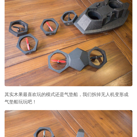
其实木果最喜欢玩的模式还是气垫船，我们拆掉无人机变形成
气垫船玩玩吧！