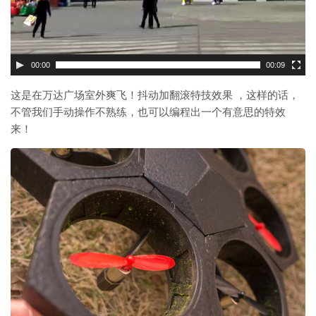
00:00
00:09
这是在万达广场室外爽飞！抖动加翻滚特技效果 ，这样的话，
不管我们手动操作不熟练，也可以编程出一个有意思的特效
来！