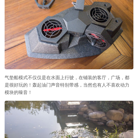
气垫船模式不仅仅是在水面上行驶，在铺装的客厅，广场，都
是很好玩的！轰起油门声音特别带感，当然也有人不喜欢动力
模块的噪音！