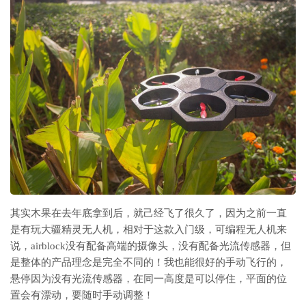
其实木果在去年底拿到后，就己经飞了很久了，因为之前一直
是有玩大疆精灵无人机，相对于这款入门级，可编程无人机来
说，airblock没有配备高端的摄像头，没有配备光流传感器，但
是整体的产品理念是完全不同的！我也能很好的手动飞行的，
悬停因为没有光流传感器，在同一高度是可以停住，平面的位
置会有漂动，要随时手动调整！