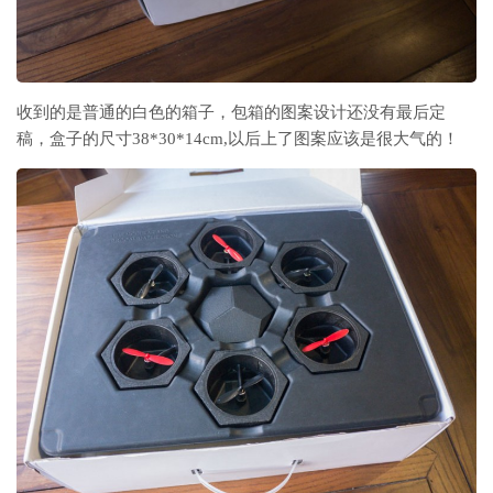
收到的是普通的白色的箱子，包箱的图案设计还没有最后定
稿，盒子的尺寸38*30*14cm,以后上了图案应该是很大气的！