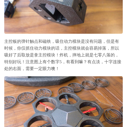
主控板的弹针触点和磁铁，吸住动力模块是没有问题，但是有
时候，你仅抓住动力模块的话，主控模块就会容易掉落，所以
吸好了后取放是拿主控模块！炸机，摔地上就是七零八落的，
特别好玩！注意图上有个数字5，有看到嘛？有点淡，十字连接
处的右面，需要一定眼力噢！