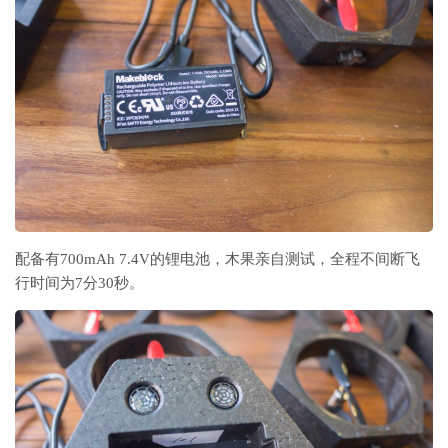
配备有700mAh 7.4V的锂电池，木果亲自测试，全程不间断飞
行时间为7分30秒。