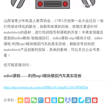
山西省青少年机器人教育协会，17年5月份第一会大会过后！他
们凭借全球化的眼光，创新和发展的目标，前期主要是针对
makeblock的器材，进行培训指导和课程的开发！木果发现最近
更新的mBot教程-智能感应灯、mBot课程-mp3模块介绍、mBot
课程-利用mp3模块模拟汽车的真实音效，都能非常好的把
makeblock产品创新到实际，具体的案例，可以关注公众号查
看！
也可能直接访问：
mBot课程——利用mp3模块模拟汽车真实音效
http://mp.weixin.qq.com/s/9fBk1tVcpkpFccOcONMTbg
分享到：
(
)