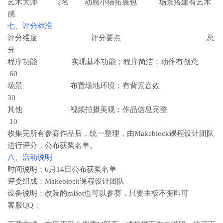
艺术大师 2名 动感小猫拓展包 场景搭建有艺术
感
七、评分标准
评分维度 评分要点 总
分
程序功能 实现基本功能；程序简洁；动作有创意
60
场景 布置场地环境；有背景音效
30
其他 视频拍摄美观；作品信息完整
10
收集完所有参赛作品后，统一整理，由Makeblock课程设计团队
进行评分，公布获奖名单。
八、活动说明
时间说明：6月14日公布获奖名单
评委组成：Makeblock课程设计团队
设备说明：改装的mBot也可以参赛，只要主板不变即可
客服QQ：