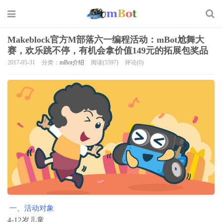
Makeblock官方M部落六一编程活动：mBot尬舞大
赛，欢乐跳不停，有机会拿价值149元的拓展包奖品
2017-05-31
分类：
mBot介绍
阅读(5597)
评论(0)
一、活动对象
4-12岁儿童