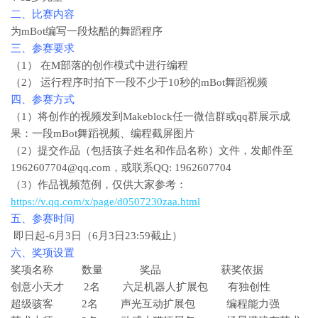
二、比赛内容
为mBot编写一段炫酷的舞蹈程序
三、参赛要求
（1） 在M部落的创作模式中进行编程
（2） 运行程序时拍下一段不少于10秒的mBot舞蹈视频
四、参赛方式
（1）将创作的视频发到Makeblock任一微信群或qq群展示成
果：一段mBot舞蹈视频、编程截屏图片
（2）提交作品（包括孩子姓名和作品名称）文件，发邮件至
1962607704@qq.com，或联系QQ: 1962607704
（3）作品视频范例，仅供大家参考：
https://v.qq.com/x/page/d0507230zaa.html
五、参赛时间
即日起-6月3日（6月3日23:59截止）
六、奖项设置
奖项名称 数量 奖品 获奖依据
创意小天才 2名 六足机器人扩展包 有独创性
超级骇客 2名 声光互动扩展包 编程能力强