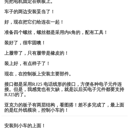
先把电机固定在铁板上。
车子的两边安装妥当了！
好，现在把它们给连在一起！
准备四个螺丝，螺丝都是采用内6角的，配有工具！
装好了，很牢固噢！
上履带了，只有履带是橡皮的！
装上好，有点样子了！
现在，在控制板上安装主要部件。
接口都是采用RJ25 电话线形的接口，方便各种电子元件连
接。但是，我感觉也有欠缺，就是以后买电子元件都要支持
RJ25的了。
亚克力的板子有两层结构，看图搭！差不多完成了，最上面
的是红外线模块，控制小车的！
安装到小车的上面！