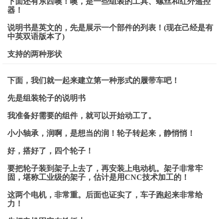
下面还有东西噢！噢，是一些组装的工具、螺丝和红外遥控
器！
说明书是英文的，先是展示一个部件的列表！(现在己经是有
中英双语版本了)
支持的两种形状
下面，我们就一起来建立第一种形式的履带车吧！
先是组装轮子的说明书
我准备好需要的组件，就可以开始动工了。
小小轴承，润啊，是想当的润！轮子转起来，静悄悄！
好，搭好了，四个轮子！
要把轮子装到架子上去了，再安装上电动机。架子非常牢
固，堪称工业级的架子，估计是用CNC技术加工的！
这两个电机，非常重。后面也证实了，车子跑起来非常给
力！