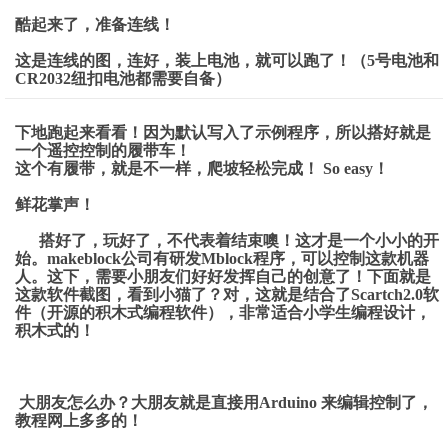
酷起来了，准备连线！
这是连线的图，连好，装上电池，就可以跑了！（5号电池和
CR2032纽扣电池都需要自备）
下地跑起来看看！因为默认写入了示例程序，所以搭好就是
一个遥控控制的履带车！
这个有履带，就是不一样，爬坡轻松完成！ So easy！
鲜花掌声！
搭好了，玩好了，不代表着结束噢！这才是一个小小的开
始。makeblock公司有研发Mblock程序，可以控制这款机器
人。这下，需要小朋友们好好发挥自己的创意了！下面就是
这款软件截图，看到小猫了？对，这就是结合了Scartch2.0软
件（开源的积木式编程软件），非常适合小学生编程设计，
积木式的！
大朋友怎么办？大朋友就是直接用Arduino 来编辑控制了，
教程网上多多的！