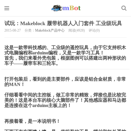
试玩：Makeblock 履带机器人入门套件 工业级玩具
2015-08-27
分类：
Makeblock产品中心
阅读(4928)
评论(0)
这是一款带科技感的、工业级的遥控玩具，由于它支持积木
式电脑编程和arduino编程，又是一款学习工具！
首先，我们来看外壳包装，根据图例可以搭建出两种形状的
车子——履带车和三轮车。
打开包装后，看到的是主要部件，应该是铝合金材质，非常
的MAN！
仔细看看中间的主控板，做工非常的精致，焊接也是比较完
美的！这是本台车的核心大脑部件了！其他感应器和马达都
是连接在这个arduino主板上的！
再接着看，是一本说明书！