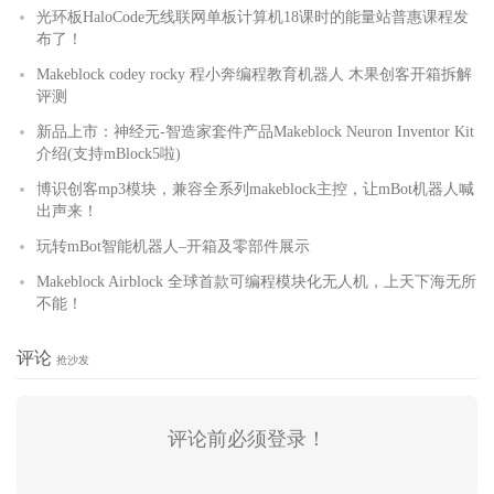
光环板HaloCode无线联网单板计算机18课时的能量站普惠课程发
布了！
Makeblock codey rocky 程小奔编程教育机器人 木果创客开箱拆解
评测
新品上市：神经元-智造家套件产品Makeblock Neuron Inventor Kit
介绍(支持mBlock5啦)
博识创客mp3模块，兼容全系列makeblock主控，让mBot机器人喊
出声来！
玩转mBot智能机器人–开箱及零部件展示
Makeblock Airblock 全球首款可编程模块化无人机，上天下海无所
不能！
评论
抢沙发
评论前必须登录！