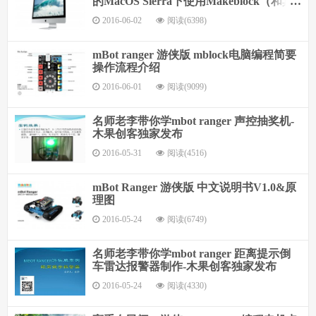
的MacOS Sierra下使用Makeblock（和其
他CH340）设备
2016-06-02
阅读(6398)
mBot ranger 游侠版 mblock电脑编程简要
操作流程介绍
2016-06-01
阅读(9099)
名师老李带你学mbot ranger 声控抽奖机-
木果创客独家发布
2016-05-31
阅读(4516)
mBot Ranger 游侠版 中文说明书V1.0&原
理图
2016-05-24
阅读(6749)
名师老李带你学mbot ranger 距离提示倒
车雷达报警器制作-木果创客独家发布
2016-05-24
阅读(4330)